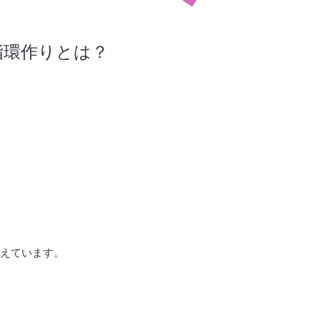
指環作りとは？
覚えています。