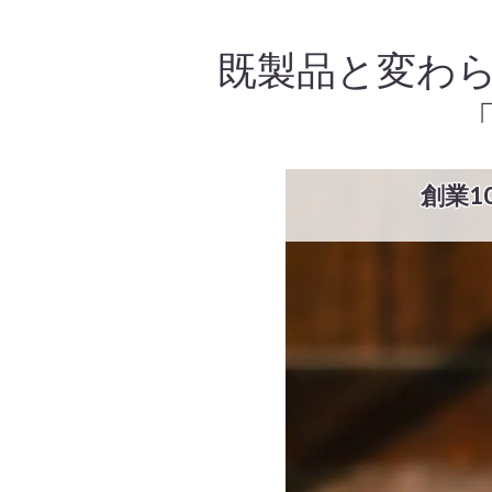
既製品と変わ
創業1