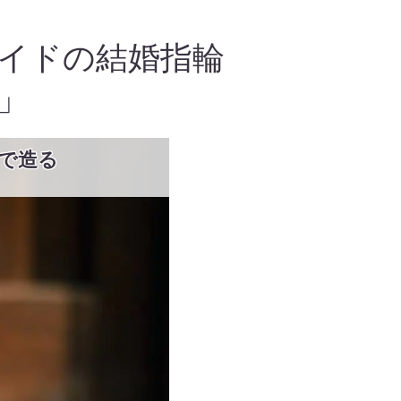
イドの結婚指輪
」
術で造る