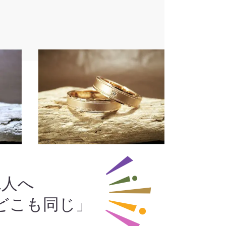
二人へ
どこも同じ」