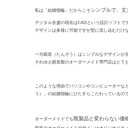
シンプルで、丈
私は「結婚指輪」だからこそ
デジタル全盛の現在はCADという設計ソフト
デザインは多様に可能ですが型に流し込むだけ
一方鍛造（たんぞう）はシンプルなデザインが
それゆえ鍛造製のオーダーメイド専門店はとて
このような理由でパソコンやコンピューターな
う）」の結婚指輪にひたすらこだわっているの
既製品と変わらない価
オーダーメイドでも
鍛造のオーダーメイドデザインはオリジナリテ