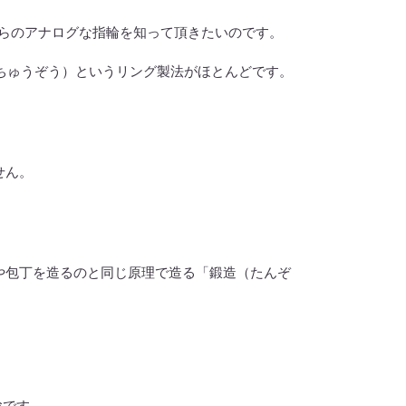
らのアナログな指輪を知って頂きたいのです。
ちゅうぞう）というリング製法がほとんどです。
せん。
や包丁を造るのと同じ原理で造る「鍛造（たんぞ
輪
です。