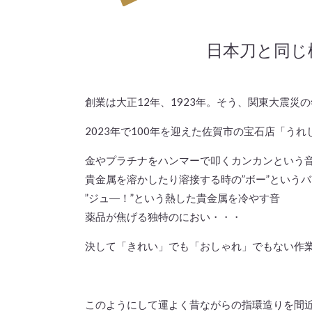
日本刀と同じ
創業は大正12年、1923年。そう、関東大震災
2023年で100年を迎えた佐賀市の宝石店「う
金やプラチナをハンマーで叩くカンカンという
貴金属を溶かしたり溶接する時の”ボー”という
”ジュ―！”という熱した貴金属を冷やす音
薬品が焦げる独特のにおい・・・
決して「きれい」でも「おしゃれ」でもない作
このようにして運よく昔ながらの指環造りを間