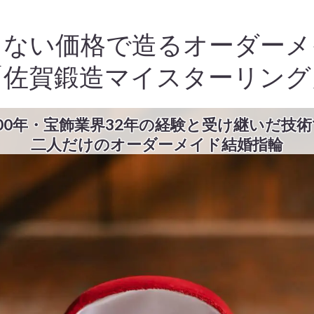
らない価格で造るオーダーメ
「佐賀鍛造マイスターリング
00年・宝飾業界32年の経験と受け継いだ技
二人だけのオーダーメイド結婚指輪