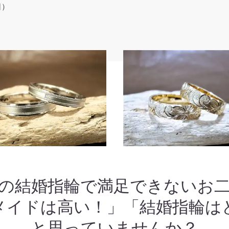
日）
の結婚指輪で満足できないお
メイドは高い！」「結婚指輪は
と思っていませんか？