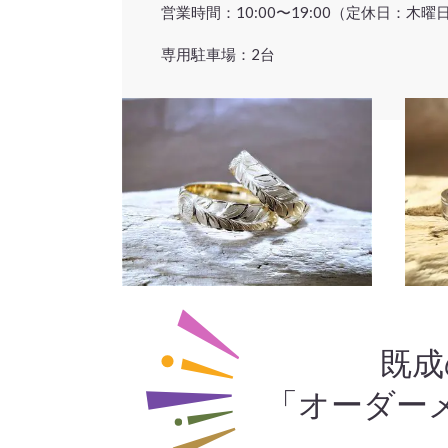
営業時間：10:00〜19:00（定休日：木曜
専用駐車場：2台
既成
「オーダー